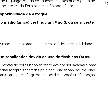
al de regulagem toda em microfibra. Para quem gosta de
 Lamore Moda Feminina ela não pode faltar.
sponibilidade de estoque.
médio (único) vestindo um P ao G, ou seja, veste
macio, durabilidade das cores, e ótima respirabilidade.
 tonalidades devido ao uso de flash nas fotos.
; Peças de cores neon sempre devem ser lavadas a mão
ridas sempre separadas pela cor; Usar sabão neutro; Não
nificar a peça. Seguindo essas dicas, vocês terão peças