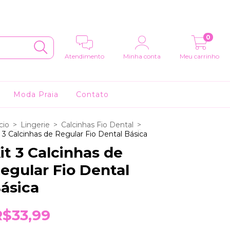
0
Atendimento
Minha conta
Meu carrinho
Moda Praia
Contato
cio
>
Lingerie
>
Calcinhas Fio Dental
>
t 3 Calcinhas de Regular Fio Dental Básica
it 3 Calcinhas de
egular Fio Dental
ásica
R$33,99