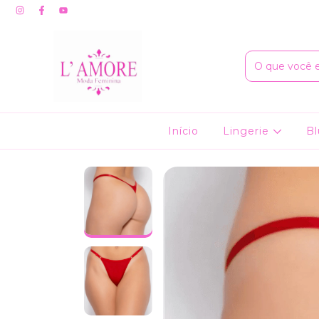
Início
Lingerie
Bl