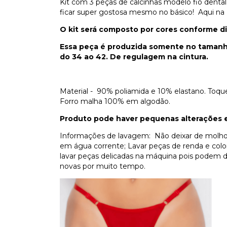
Kit com 3 peças de calcinhas modelo fio dent
ficar super gostosa mesmo no básico! Aqui na
O kit será composto por cores conforme di
Essa peça é produzida somente no tamanho 
do 34 ao 42. De regulagem na cintura.
Material - 90% poliamida e 10% elastano. Toque 
Forro malha 100% em algodão.
Produto pode haver pequenas alterações em
Informações de lavagem: Não deixar de molho
em água corrente; Lavar peças de renda e colo
lavar peças delicadas na máquina pois podem da
novas por muito tempo.