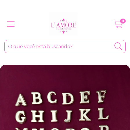
SOMOS A SUA LOJA PREFERIDA
0